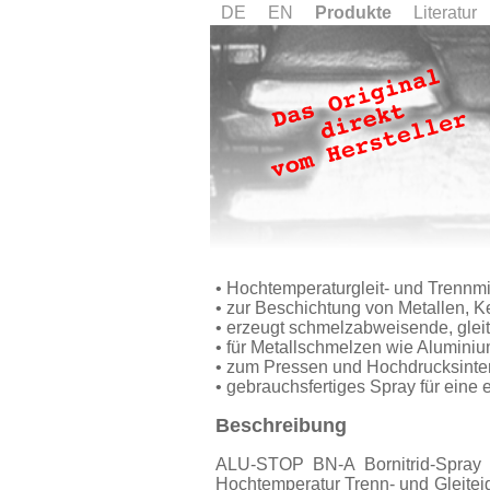
DE
EN
Produkte
Literatur
• Hochtemperaturgleit- und Trennmi
• zur Beschichtung von Metallen, K
• erzeugt schmelzabweisende, glei
• für Metallschmelzen wie Alumini
• zum Pressen und Hochdrucksinter
• gebrauchsfertiges Spray für ein
Beschreibung
ALU-STOP BN-A Bornitrid-Spray is
Hochtemperatur Trenn- und Gleitei