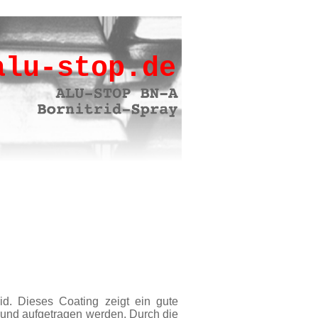
alu-stop.de
id. Dieses Coating zeigt ein gute
rund aufgetragen werden. Durch die