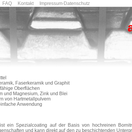
FAQ
Kontakt
Impressum∙Datenschutz
ttel
eramik, Faserkeramik und Graphit
tfähige Oberflächen
um und Magnesium, Zink und Blei
n von Hartmetallpulvern
e einfache Anwendung
t ein Spezialcoating auf der Basis von hochreinen Bornitr
genschaften und kann direkt auf den zu beschichtenden Unterg